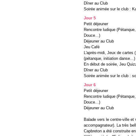
Dîner au Club
Soirée animée sur le club : K
Jour 5
Petit déjeuner
Rencontre ludique (Pétanque, M
Douce…)
Déjeuner au Club
Jeu Café
L'après-midi, Jeux de cartes (
(pétanque, initiation danse…)
En début de soirée, Jeu Quizz
Dîner au Club
Soirée animée sur le club : s
Jour 6
Petit déjeuner
Rencontre ludique (Pétanque, M
Douce…)
Déjeuner au Club
Balade vers le centre-ville et 
accompagnateur). La très bell
Capbreton a été construite en