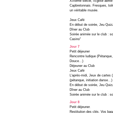
XIXème siècle, l'Eglise abrit
Capbretonnais. Fresques, toile
un véritable musée.
Jeux Café
En début de soirée, Jeu Quizz
Dîner au Club
Soirée animée sur le club : s
Casino"
Jour 7
Petit déjeuner
Rencontre ludique (Pétanque, M
Douce…)
Déjeuner au Club
Jeux Café
L'après-midi, Jeux de cartes (
(pétanque, initiation danse…)
En début de soirée, Jeu Quizz
Dîner au Club
Soirée animée sur le club : s
Jour 8
Petit déjeuner.
Restitution des clés. Vos bag