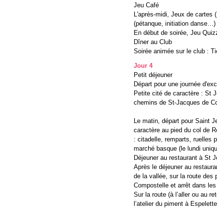
Jeu Café
L'après-midi, Jeux de cartes (
(pétanque, initiation danse…)
En début de soirée, Jeu Quizz
Dîner au Club
Soirée animée sur le club : T
Jour 4
Petit déjeuner
Départ pour une journée d'ex
Petite cité de caractère : St 
chemins de St-Jacques de C
Le matin, départ pour Saint Je
caractère au pied du col de R
: citadelle, remparts, ruelles 
marché basque (le lundi uniq
Déjeuner au restaurant à St 
Après le déjeuner au restaura
de la vallée, sur la route des
Compostelle et arrêt dans les
Sur la route (à l’aller ou au re
l’atelier du piment à Espelett