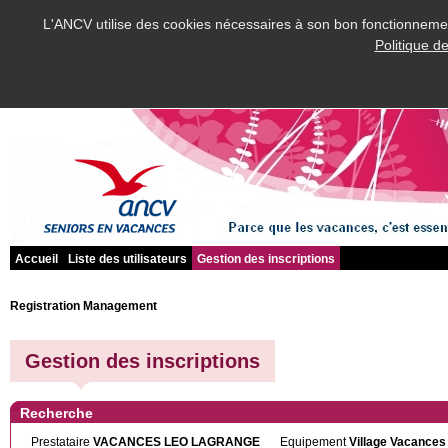
L'ANCV utilise des cookies nécessaires à son bon fonctionnement
Politique d
Accueil
Liste des utilisateurs
Gestion des inscriptions
Registration Management
Gestion des inscriptions
Recherche
Prestataire
VACANCES LEO LAGRANGE
Equipement
Village Vacances