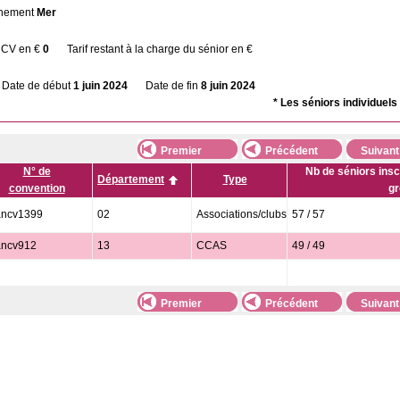
nnement
Mer
ANCV en €
0
Tarif restant à la charge du sénior en €
Date de début
1 juin 2024
Date de fin
8 juin 2024
* Les séniors individuel
Premier
Précédent
Suivant
N° de
Nb de séniors insc
Département
Type
convention
gr
ancv1399
02
Associations/clubs
57 / 57
ancv912
13
CCAS
49 / 49
Premier
Précédent
Suivant