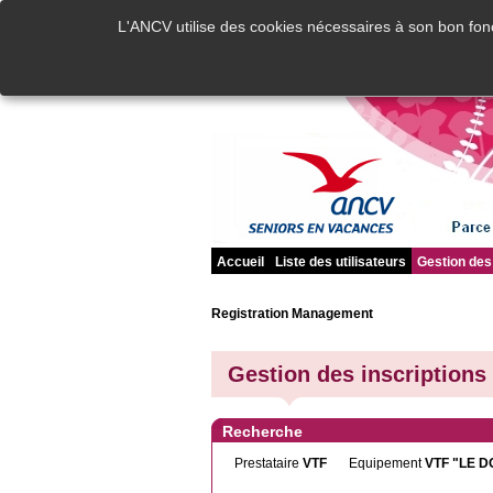
L'ANCV utilise des cookies nécessaires à son bon fonc
Accueil
Liste des utilisateurs
Gestion des 
Registration Management
Gestion des inscriptions
Recherche
Prestataire
VTF
Equipement
VTF "LE 