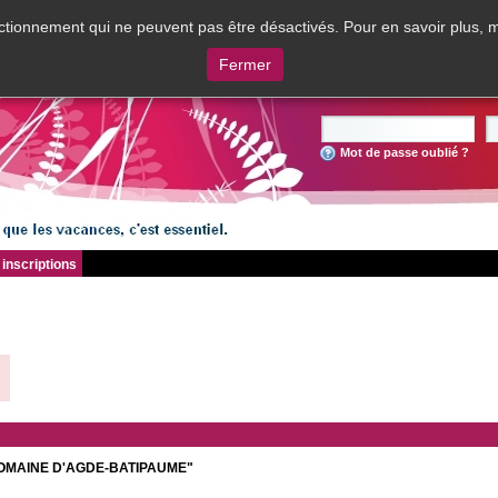
tionnement qui ne peuvent pas être désactivés. Pour en savoir plus, m
Fermer
Mot de passe oublié ?
inscriptions
DOMAINE D'AGDE-BATIPAUME"