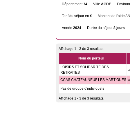
Département
34
Ville
AGDE
Enviro
Tarif du séjour en €
Montant de l'aide 
Année
2024
Durée du séjour
8 jours
Affichage 1 - 3 de 3 résultats.
Nom du porteur
LOISIRS ET SOLIDARITE DES
RETRAITES
CCAS CHATEAUNEUF LES MARTIGUES
Pas de groupe d'individuels
Affichage 1 - 3 de 3 résultats.