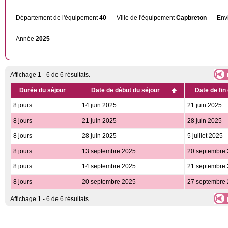
Département de l'équipement
40
Ville de l'équipement
Capbreton
Env
Année
2025
Affichage 1 - 6 de 6 résultats.
Durée du séjour
Date de début du séjour
Date de fin
8 jours
14 juin 2025
21 juin 2025
8 jours
21 juin 2025
28 juin 2025
8 jours
28 juin 2025
5 juillet 2025
8 jours
13 septembre 2025
20 septembre
8 jours
14 septembre 2025
21 septembre
8 jours
20 septembre 2025
27 septembre
Affichage 1 - 6 de 6 résultats.