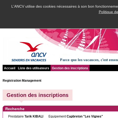
L'ANCV utilise des cookies nécessaires à son bon fonctionnement
Politique d
Accueil
Liste des utilisateurs
Gestion des inscriptions
Registration Management
Gestion des inscriptions
Recherche
Prestataire
Tarik KIBALI
Equipement
Capbreton "Les Vignes"